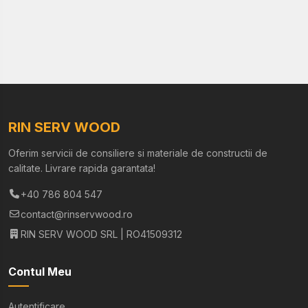
RIN SERV WOOD
Oferim servicii de consiliere si materiale de constructii de
calitate. Livrare rapida garantata!
+40 786 804 547
contact@rinservwood.ro
RIN SERV WOOD SRL | RO41509312
Contul Meu
Autentificare