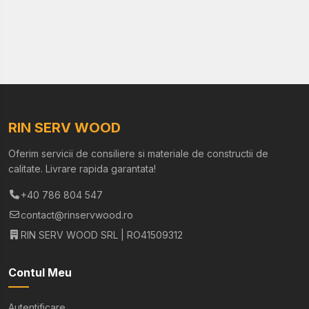
RIN SERV WOOD
Oferim servicii de consiliere si materiale de constructii de
calitate. Livrare rapida garantata!
+40 786 804 547
contact@rinservwood.ro
RIN SERV WOOD SRL | RO41509312
Contul Meu
Autentificare