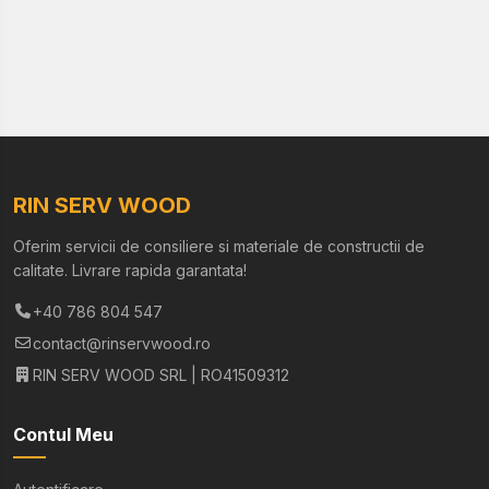
RIN SERV WOOD
Oferim servicii de consiliere si materiale de constructii de
calitate. Livrare rapida garantata!
+40 786 804 547
contact@rinservwood.ro
RIN SERV WOOD SRL | RO41509312
Contul Meu