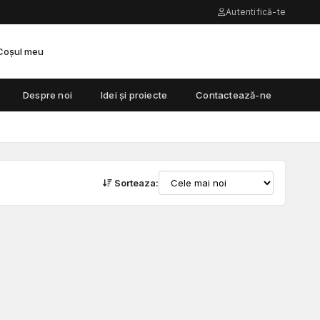
Autentifică-te
Coșul meu
Despre noi
Idei și proiecte
Contactează-ne
Sorteaza: