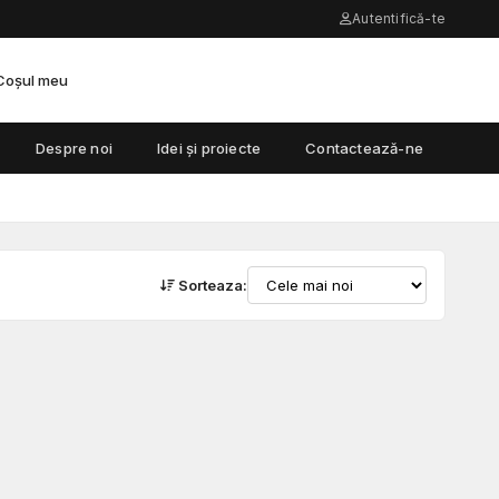
Autentifică-te
Coșul meu
Despre noi
Idei și proiecte
Contactează-ne
Sorteaza: