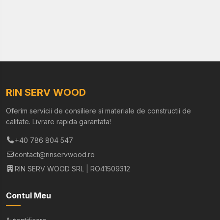
RIN SERV WOOD
Oferim servicii de consiliere si materiale de constructii de
calitate. Livrare rapida garantata!
+40 786 804 547
contact@rinservwood.ro
RIN SERV WOOD SRL | RO41509312
Contul Meu