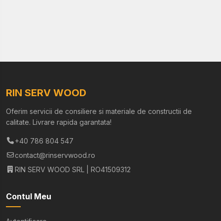
RIN SERV WOOD
Oferim servicii de consiliere si materiale de constructii de
calitate. Livrare rapida garantata!
+40 786 804 547
contact@rinservwood.ro
RIN SERV WOOD SRL | RO41509312
Contul Meu