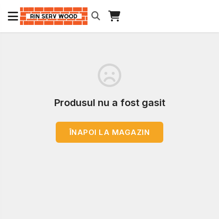
Produsul nu a fost gasit
ÎNAPOI LA MAGAZIN