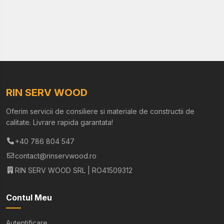
RIN SERV WOOD
Oferim servicii de consiliere si materiale de constructii de
calitate. Livrare rapida garantata!
+40 786 804 547
contact@rinservwood.ro
RIN SERV WOOD SRL | RO41509312
Contul Meu
Autentificare