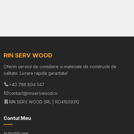
RIN SERV WOOD
Oferim servicii de consiliere si materiale de constructii de
calitate. Livrare rapida garantata!
+40 786 804 547
contact@rinservwood.ro
RIN SERV WOOD SRL | RO41509312
Contul Meu
Autentificare