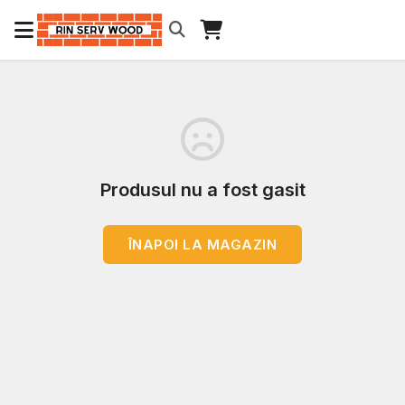
Produsul nu a fost gasit
ÎNAPOI LA MAGAZIN