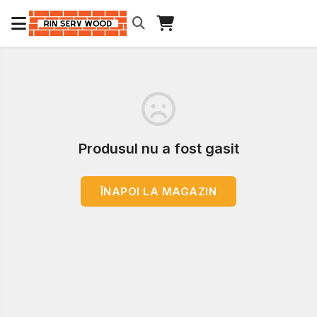
Produsul nu a fost gasit
ÎNAPOI LA MAGAZIN