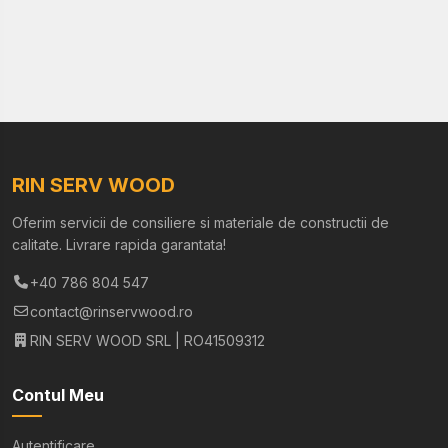
RIN SERV WOOD
Oferim servicii de consiliere si materiale de constructii de
calitate. Livrare rapida garantata!
+40 786 804 547
contact@rinservwood.ro
RIN SERV WOOD SRL | RO41509312
Contul Meu
Autentificare