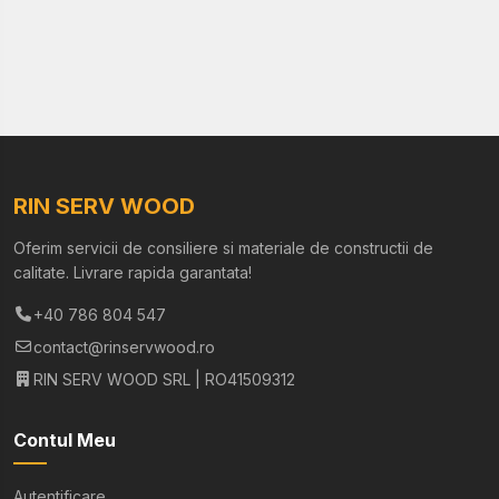
RIN SERV WOOD
Oferim servicii de consiliere si materiale de constructii de
calitate. Livrare rapida garantata!
+40 786 804 547
contact@rinservwood.ro
RIN SERV WOOD SRL | RO41509312
Contul Meu
Autentificare