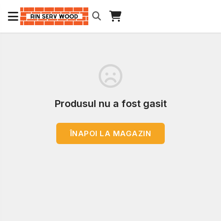
Produsul nu a fost gasit
ÎNAPOI LA MAGAZIN