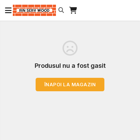
Produsul nu a fost gasit
ÎNAPOI LA MAGAZIN