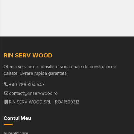
RIN SERV WOOD
Oferim servicii de consiliere si materiale de constructii de
calitate. Livrare rapida garantata!
+40 786 804 547
contact@rinservwood.ro
RIN SERV WOOD SRL | RO41509312
Contul Meu
Autentificare