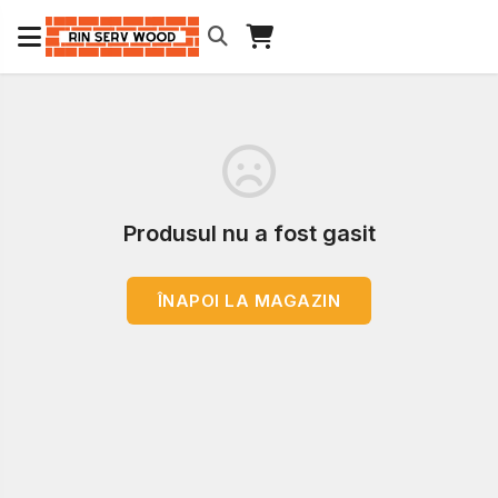
Produsul nu a fost gasit
ÎNAPOI LA MAGAZIN