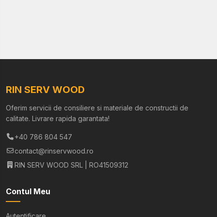
RIN SERV WOOD
Oferim servicii de consiliere si materiale de constructii de
calitate. Livrare rapida garantata!
+40 786 804 547
contact@rinservwood.ro
RIN SERV WOOD SRL | RO41509312
Contul Meu
Autentificare