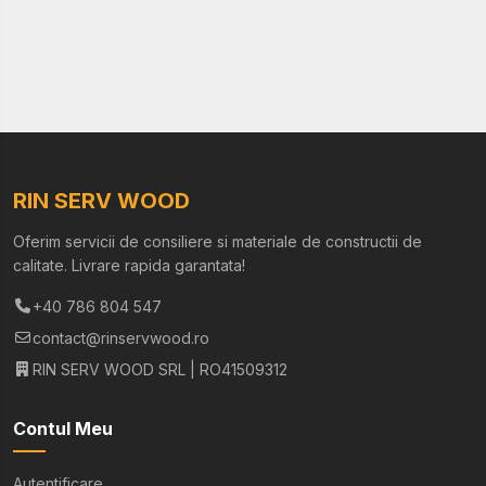
RIN SERV WOOD
Oferim servicii de consiliere si materiale de constructii de
calitate. Livrare rapida garantata!
+40 786 804 547
contact@rinservwood.ro
RIN SERV WOOD SRL | RO41509312
Contul Meu
Autentificare