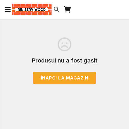
Produsul nu a fost gasit
ÎNAPOI LA MAGAZIN