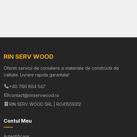
RIN SERV WOOD
Oferim servicii de consiliere si materiale de constructii de
calitate. Livrare rapida garantata!
+40 786 804 547
contact@rinservwood.ro
RIN SERV WOOD SRL | RO41509312
Contul Meu
Autentificare