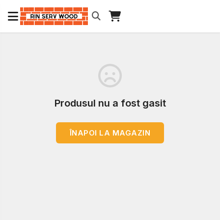
Produsul nu a fost gasit
ÎNAPOI LA MAGAZIN