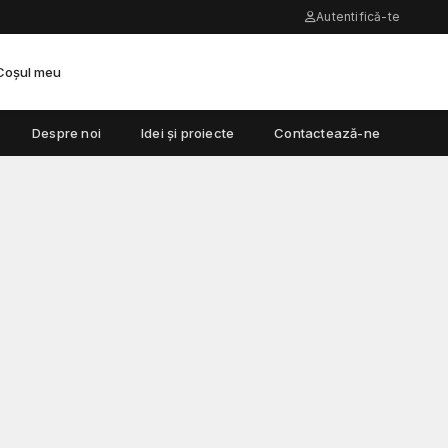
Autentifică-te
Coșul meu
Despre noi
Idei și proiecte
Contactează-ne