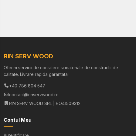
RIN SERV WOOD
Oferim servicii de consiliere si materiale de constructii de
calitate. Livrare rapida garantata!
+40 786 804 547
contact@rinservwood.ro
RIN SERV WOOD SRL | RO41509312
Contul Meu
Autentificare