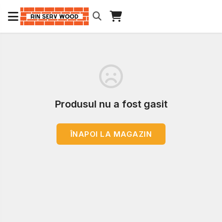
Produsul nu a fost gasit
ÎNAPOI LA MAGAZIN