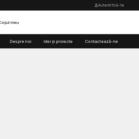
Autentifică-te
Coșul meu
Despre noi
Idei și proiecte
Contactează-ne