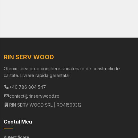
RIN SERV WOOD
Oferim servicii de consiliere si materiale de constructii de
calitate. Livrare rapida garantata!
+40 786 804 547
contact@rinservwood.ro
RIN SERV WOOD SRL | RO41509312
Contul Meu
Autentificare