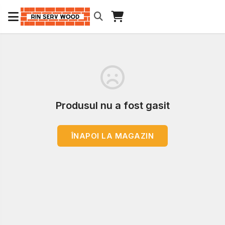
Produsul nu a fost gasit
ÎNAPOI LA MAGAZIN