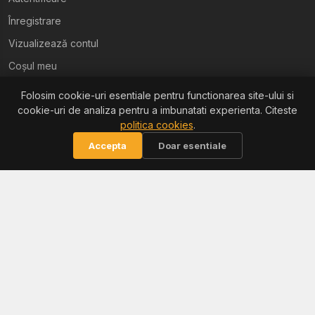
Înregistrare
Vizualizează contul
Coșul meu
Folosim cookie-uri esentiale pentru functionarea site-ului si
Ajutor
cookie-uri de analiza pentru a imbunatati experienta. Citeste
politica cookies
.
Termeni și condiții
Accepta
Doar esentiale
Politica de confidențialitate
Politica de retur
Politica cookies
Informații
Reclamații / ANPC
Soluționarea litigiilor