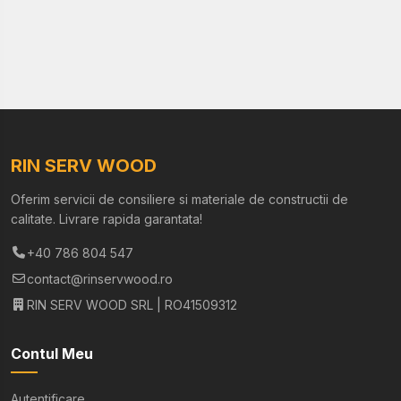
RIN SERV WOOD
Oferim servicii de consiliere si materiale de constructii de
calitate. Livrare rapida garantata!
+40 786 804 547
contact@rinservwood.ro
RIN SERV WOOD SRL | RO41509312
Contul Meu
Autentificare