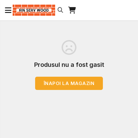
Produsul nu a fost gasit
ÎNAPOI LA MAGAZIN