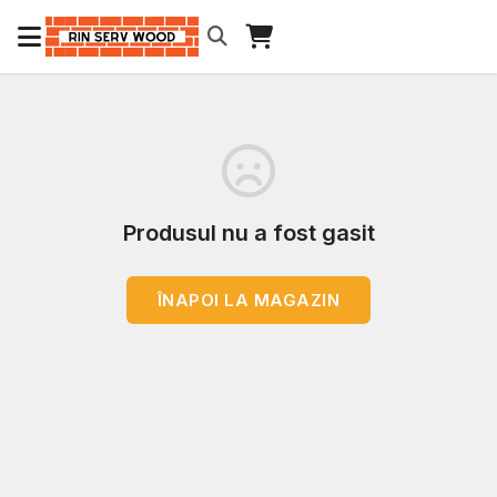
Produsul nu a fost gasit
ÎNAPOI LA MAGAZIN