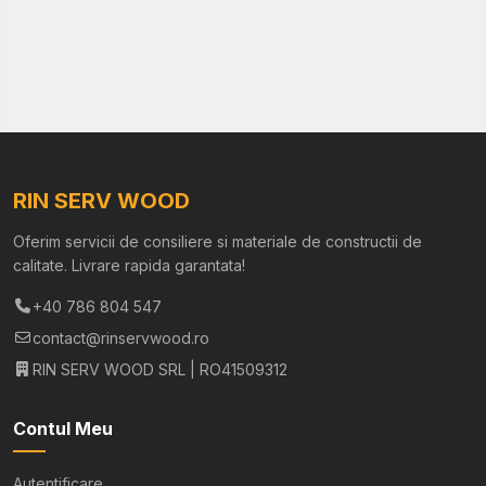
RIN SERV WOOD
Oferim servicii de consiliere si materiale de constructii de
calitate. Livrare rapida garantata!
+40 786 804 547
contact@rinservwood.ro
RIN SERV WOOD SRL | RO41509312
Contul Meu
Autentificare