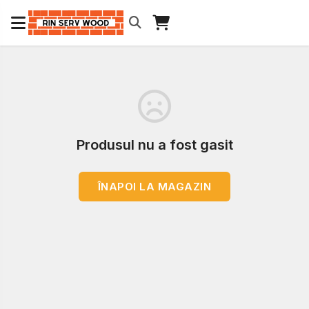
Produsul nu a fost gasit
ÎNAPOI LA MAGAZIN