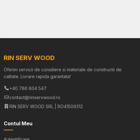
RIN SERV WOOD
Oferim servicii de consiliere si materiale de constructii de
calitate. Livrare rapida garantata!
+40 786 804 547
contact@rinservwood.ro
RIN SERV WOOD SRL | RO41509312
Contul Meu
Autentificare