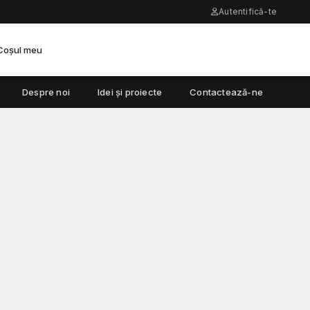
Autentifică-te
Coșul meu
Despre noi
Idei și proiecte
Contactează-ne