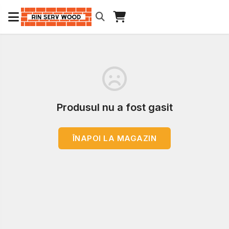
Produsul nu a fost gasit
ÎNAPOI LA MAGAZIN