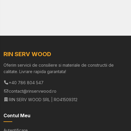
RIN SERV WOOD
Oferim servicii de consiliere si materiale de constructii de
calitate. Livrare rapida garantata!
+40 786 804 547
contact@rinservwood.ro
RIN SERV WOOD SRL | RO41509312
Contul Meu
Autentificare