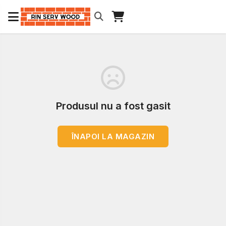
Produsul nu a fost gasit
ÎNAPOI LA MAGAZIN