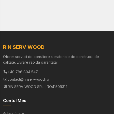
RIN SERV WOOD
Oferim servicii de consiliere si materiale de constructii de
calitate. Livrare rapida garantata!
+40 786 804 547
contact@rinservwood.ro
RIN SERV WOOD SRL | RO41509312
Contul Meu
Autentificare