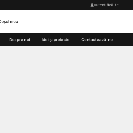
Autentifică-te
Coșul meu
Despre noi
Idei și proiecte
Contactează-ne