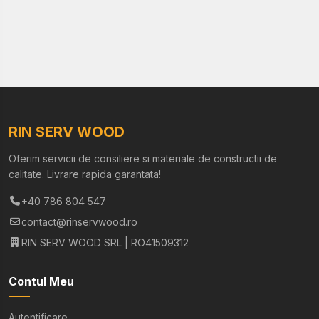
RIN SERV WOOD
Oferim servicii de consiliere si materiale de constructii de
calitate. Livrare rapida garantata!
+40 786 804 547
contact@rinservwood.ro
RIN SERV WOOD SRL | RO41509312
Contul Meu
Autentificare