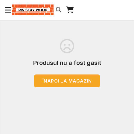
Produsul nu a fost gasit
ÎNAPOI LA MAGAZIN