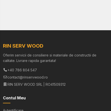
RIN SERV WOOD
Oferim servicii de consiliere si materiale de constructii de
calitate. Livrare rapida garantata!
+40 786 804 547
contact@rinservwood.ro
RIN SERV WOOD SRL | RO41509312
Contul Meu
Autentificare