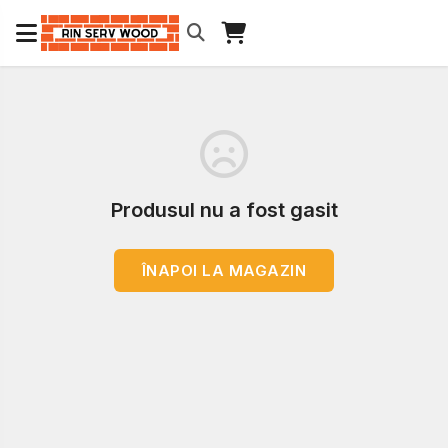
Produsul nu a fost gasit
ÎNAPOI LA MAGAZIN