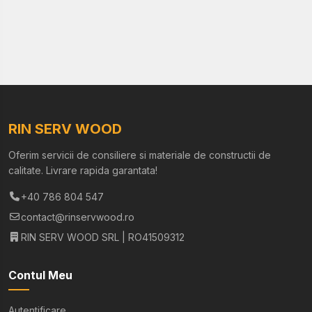
RIN SERV WOOD
Oferim servicii de consiliere si materiale de constructii de
calitate. Livrare rapida garantata!
+40 786 804 547
contact@rinservwood.ro
RIN SERV WOOD SRL | RO41509312
Contul Meu
Autentificare