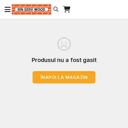
Produsul nu a fost gasit
ÎNAPOI LA MAGAZIN