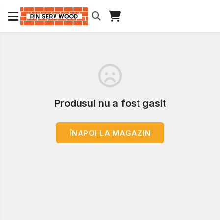
Produsul nu a fost gasit
ÎNAPOI LA MAGAZIN