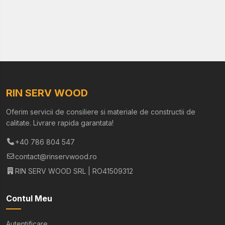
RIN SERV WOOD
Oferim servicii de consiliere si materiale de constructii de
calitate. Livrare rapida garantata!
+40 786 804 547
contact@rinservwood.ro
RIN SERV WOOD SRL | RO41509312
Contul Meu
Autentificare