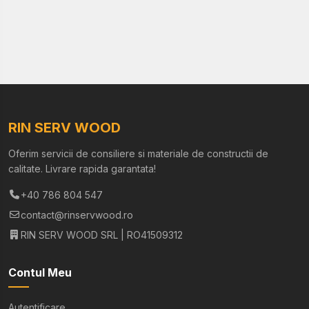
RIN SERV WOOD
Oferim servicii de consiliere si materiale de constructii de
calitate. Livrare rapida garantata!
+40 786 804 547
contact@rinservwood.ro
RIN SERV WOOD SRL | RO41509312
Contul Meu
Autentificare