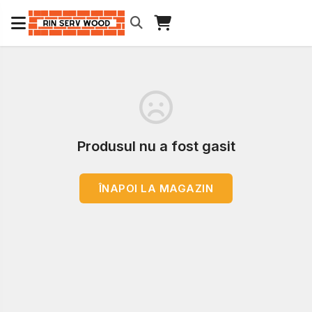
Produsul nu a fost gasit
ÎNAPOI LA MAGAZIN