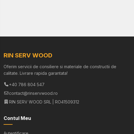
RIN SERV WOOD
Oferim servicii de consiliere si materiale de constructii de
calitate. Livrare rapida garantata!
+40 786 804 547
contact@rinservwood.ro
RIN SERV WOOD SRL | RO41509312
Contul Meu
Autentificare