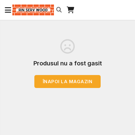
Produsul nu a fost gasit
ÎNAPOI LA MAGAZIN