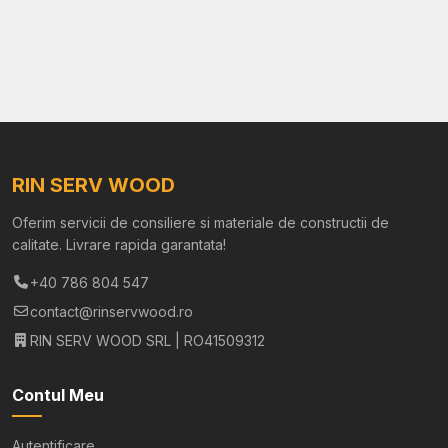
RIN SERV WOOD
Oferim servicii de consiliere si materiale de constructii de
calitate. Livrare rapida garantata!
+40 786 804 547
contact@rinservwood.ro
RIN SERV WOOD SRL | RO41509312
Contul Meu
Autentificare