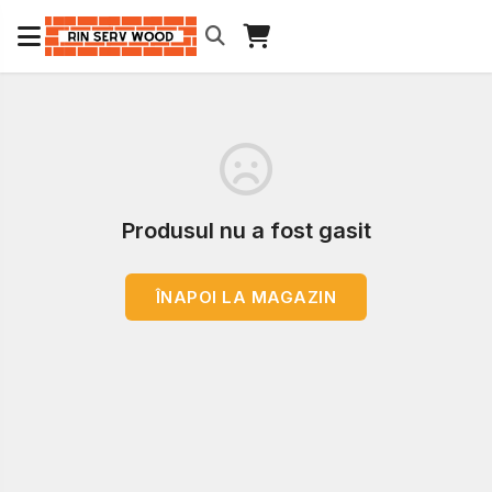
Produsul nu a fost gasit
ÎNAPOI LA MAGAZIN