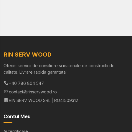
RIN SERV WOOD
Oferim servicii de consiliere si materiale de constructii de
calitate. Livrare rapida garantata!
+40 786 804 547
contact@rinservwood.ro
RIN SERV WOOD SRL | RO41509312
Contul Meu
Autentificare