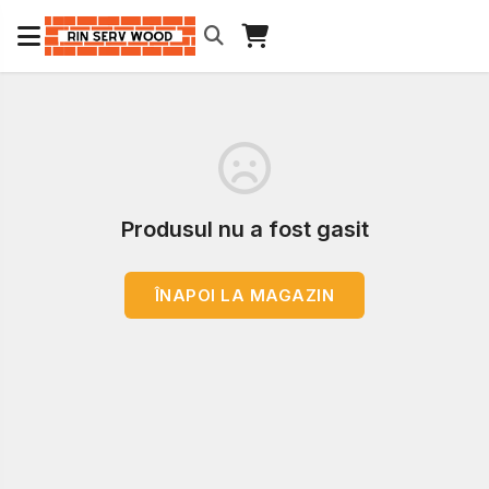
Produsul nu a fost gasit
ÎNAPOI LA MAGAZIN