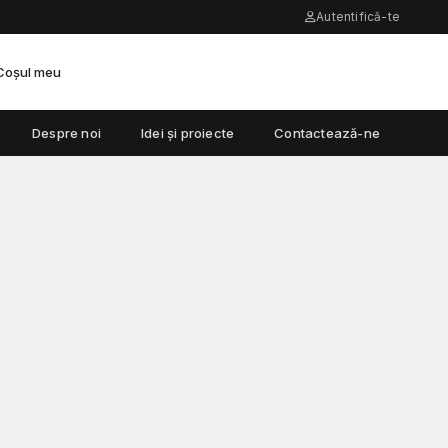
Autentifică-te
Coșul meu
Despre noi
Idei și proiecte
Contactează-ne