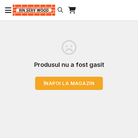
Produsul nu a fost gasit
ÎNAPOI LA MAGAZIN