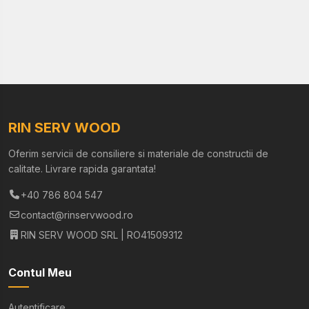
RIN SERV WOOD
Oferim servicii de consiliere si materiale de constructii de
calitate. Livrare rapida garantata!
+40 786 804 547
contact@rinservwood.ro
RIN SERV WOOD SRL | RO41509312
Contul Meu
Autentificare