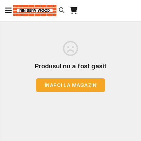
Produsul nu a fost gasit
ÎNAPOI LA MAGAZIN