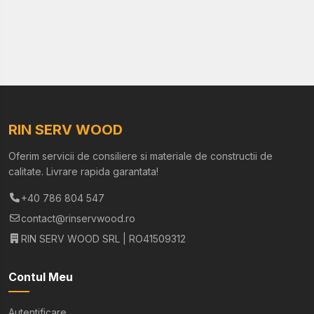
RIN SERV WOOD
Oferim servicii de consiliere si materiale de constructii de
calitate. Livrare rapida garantata!
+40 786 804 547
contact@rinservwood.ro
RIN SERV WOOD SRL | RO41509312
Contul Meu
Autentificare