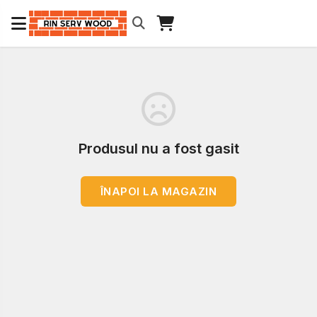
Produsul nu a fost gasit
ÎNAPOI LA MAGAZIN