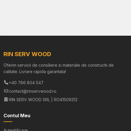
RIN SERV WOOD
Oferim servicii de consiliere si materiale de constructii de
calitate. Livrare rapida garantata!
+40 786 804 547
contact@rinservwood.ro
RIN SERV WOOD SRL | RO41509312
Contul Meu
Autentificare