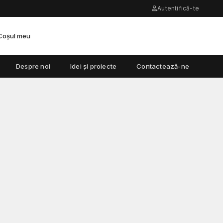
Autentifică-te
Coșul meu
Despre noi
Idei și proiecte
Contactează-ne