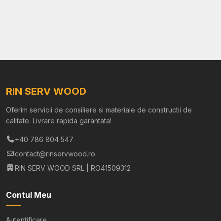
RIN SERV WOOD
Oferim servicii de consiliere si materiale de constructii de
calitate. Livrare rapida garantata!
+40 786 804 547
contact@rinservwood.ro
RIN SERV WOOD SRL | RO41509312
Contul Meu
Autentificare