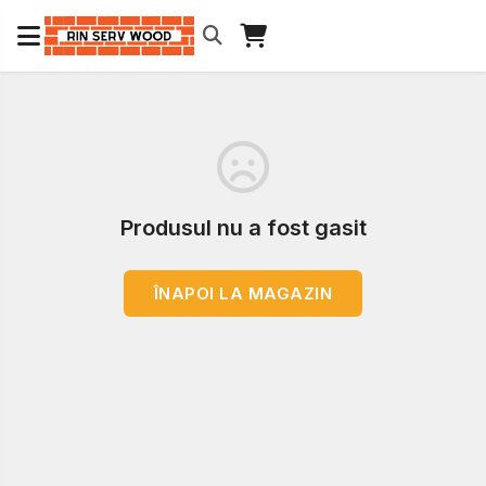
Produsul nu a fost gasit
ÎNAPOI LA MAGAZIN