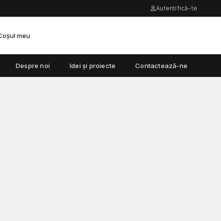
Autentifică-te
Coșul meu
Despre noi
Idei și proiecte
Contactează-ne