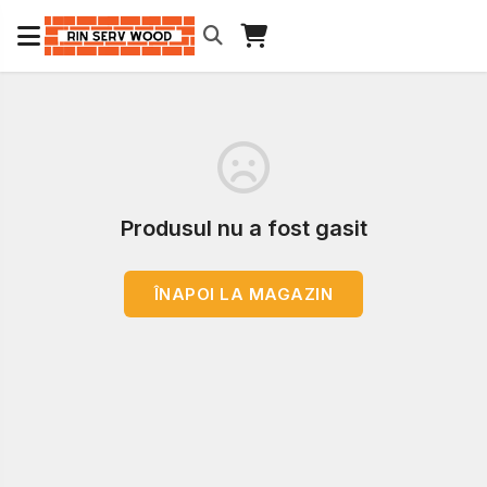
Produsul nu a fost gasit
ÎNAPOI LA MAGAZIN