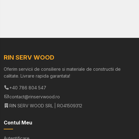
RIN SERV WOOD
Oferim servicii de consiliere si materiale de constructii de
calitate. Livrare rapida garantata!
+40 786 804 547
contact@rinservwood.ro
RIN SERV WOOD SRL | RO41509312
Contul Meu
Autentificare